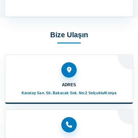
Bize Ulaşın
ADRES
Karatay San. Sit. Bakacak Sok. No:2 Selçuklu/Konya