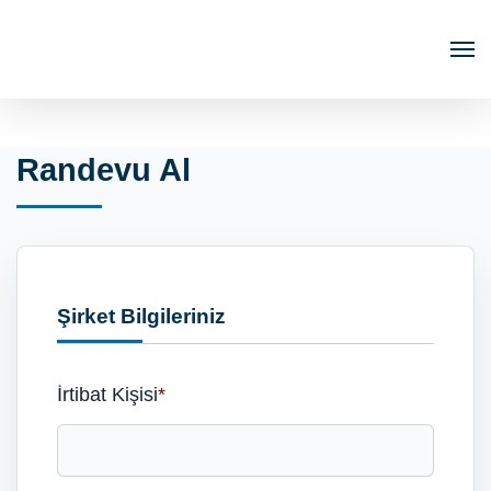
Randevu Al
Şirket Bilgileriniz
İrtibat Kişisi
*