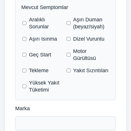
Mevcut Semptomlar
Aralıklı
Aşırı Duman
Sorunlar
(beyaz/siyah)
Aşırı Isınma
Dizel Vuruntu
Motor
Geç Start
Gürültüsü
Tekleme
Yakıt Sızıntıları
Yüksek Yakıt
Tüketimi
Marka