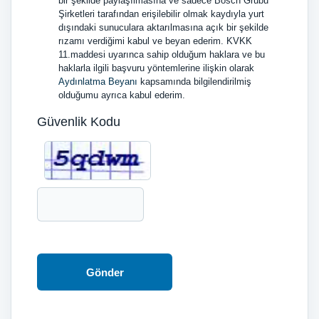
bir şekilde paylaşılmasına ve sadece Bosch Grubu
Şirketleri tarafından erişilebilir olmak kaydıyla yurt
dışındaki sunuculara aktarılmasına açık bir şekilde
rızamı verdiğimi kabul ve beyan ederim. KVKK
11.maddesi uyarınca sahip olduğum haklara ve bu
haklarla ilgili başvuru yöntemlerine ilişkin olarak
Aydınlatma Beyanı
kapsamında bilgilendirilmiş
olduğumu ayrıca kabul ederim.
Güvenlik Kodu