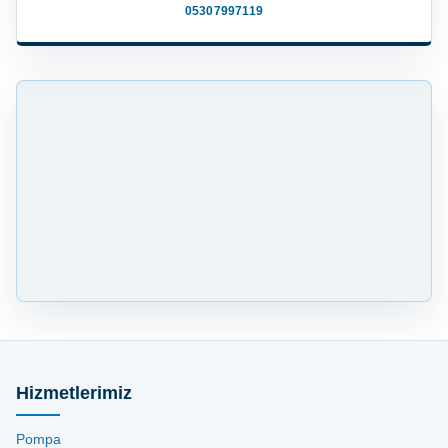
05307997119
Hizmetlerimiz
Pompa