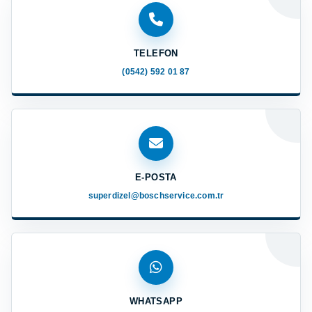
TELEFON
(0542) 592 01 87
E-POSTA
superdizel@boschservice.com.tr
WHATSAPP