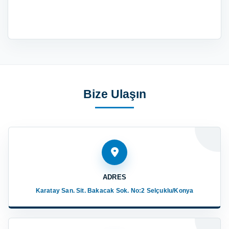
Bize Ulaşın
ADRES
Karatay San. Sit. Bakacak Sok. No:2 Selçuklu/Konya