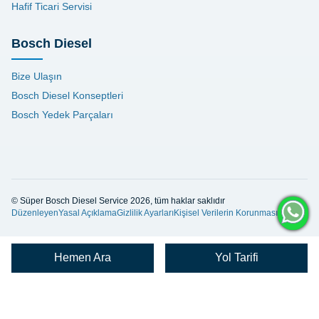
Hafif Ticari Servisi
Bosch Diesel
Bize Ulaşın
Bosch Diesel Konseptleri
Bosch Yedek Parçaları
© Süper Bosch Diesel Service 2026, tüm haklar saklıdır
Düzenleyen
Yasal Açıklama
Gizlilik Ayarları
Kişisel Verilerin Korunması
Hemen Ara
Yol Tarifi